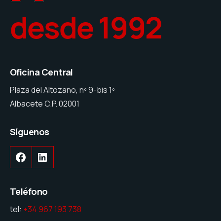
desde 1992
Oficina Central
Plaza del Altozano, nº 9-bis 1º
Albacete C.P. 02001
Síguenos
Teléfono
tel:
+34 967 193 738