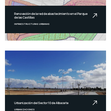
Renovación de la red de abastecimiento en el Parque
de las Castillas
INFRAESTRUCTURAS URBANAS
Urbanización del Sector 10 de Albacete
URBANIZACIONES