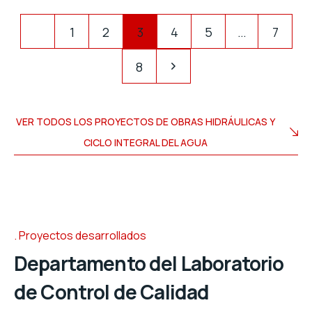
1
2
3
4
5
…
7
8
VER TODOS LOS PROYECTOS DE OBRAS HIDRÁULICAS Y
CICLO INTEGRAL DEL AGUA
Proyectos desarrollados
Departamento del Laboratorio
de Control de Calidad