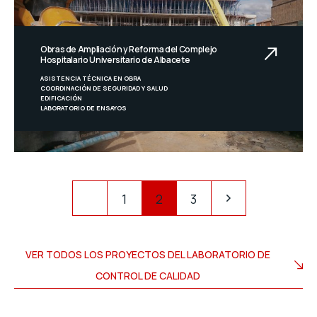
Obras de Ampliación y Reforma del Complejo
Hospitalario Universitario de Albacete
ASISTENCIA TÉCNICA EN OBRA
COORDINACIÓN DE SEGURIDAD Y SALUD
EDIFICACIÓN
LABORATORIO DE ENSAYOS
1
2
3
VER TODOS LOS PROYECTOS DEL LABORATORIO DE
CONTROL DE CALIDAD