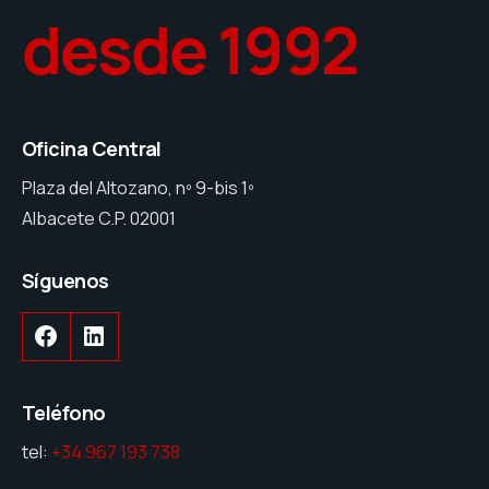
desde 1992
Oficina Central
Plaza del Altozano, nº 9-bis 1º
Albacete C.P. 02001
Síguenos
Teléfono
tel:
+34 967 193 738