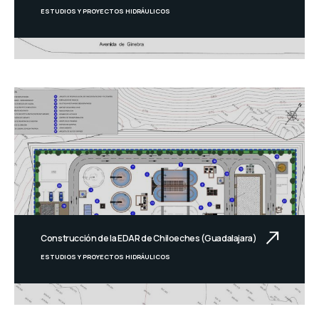
ESTUDIOS Y PROYECTOS HIDRÁULICOS
Construcción de la EDAR de Chiloeches (Guadalajara)
ESTUDIOS Y PROYECTOS HIDRÁULICOS