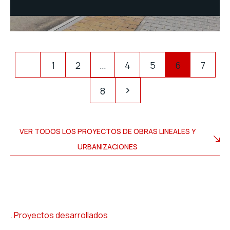
1
2
…
4
5
6
7
8
VER TODOS LOS PROYECTOS DE OBRAS LINEALES Y
URBANIZACIONES
Proyectos desarrollados