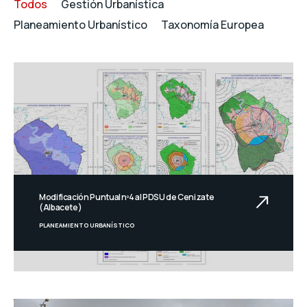
Todos
Gestión Urbanística
Planeamiento Urbanístico
Taxonomía Europea
Modificación Puntual nº4 al PDSU de Cenizate
(Albacete)
PLANEAMIENTO URBANÍSTICO