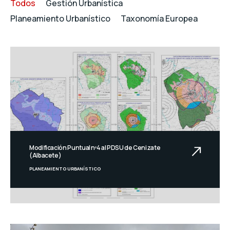
Todos
Gestión Urbanística
Planeamiento Urbanístico
Taxonomía Europea
Modificación Puntual nº4 al PDSU de Cenizate
(Albacete)
PLANEAMIENTO URBANÍSTICO