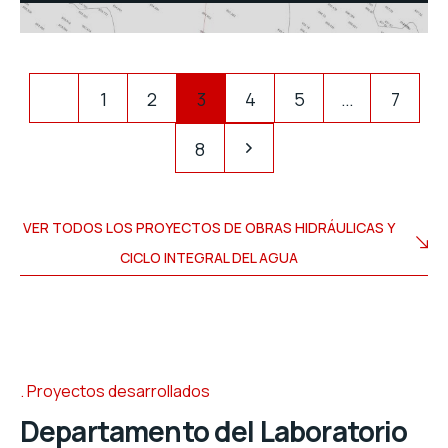
1
2
3
4
5
…
7
8
VER TODOS LOS PROYECTOS DE OBRAS HIDRÁULICAS Y
CICLO INTEGRAL DEL AGUA
Proyectos desarrollados
Departamento del Laboratorio