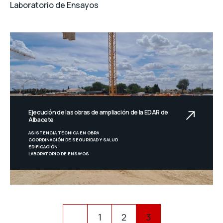
Laboratorio de Ensayos
Ejecución de las obras de ampliación de la EDAR de
Albacete
ASISTENCIA TÉCNICA EN OBRA
COORDINACIÓN DE SEGURIDAD Y SALUD
EDIFICACIÓN
LABORATORIO DE ENSAYOS
1
2
3