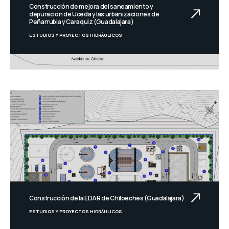
Construcción de mejora del saneamiento y
depuración de Uceda y las urbanizaciones de
Peñarrubia y Caraquiz (Guadalajara)
ESTUDIOS Y PROYECTOS HIDRÁULICOS
Construcción de la EDAR de Chiloeches (Guadalajara)
ESTUDIOS Y PROYECTOS HIDRÁULICOS