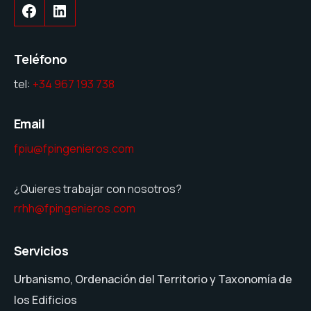
Teléfono
tel:
+34 967 193 738
Email
fpiu@fpingenieros.com
¿Quieres trabajar con nosotros?
rrhh@fpingenieros.com
Servicios
Urbanismo, Ordenación del Territorio y Taxonomía de
los Edificios