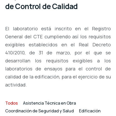
de Control de Calidad
El laboratorio está inscrito en el Registro
General del CTE cumpliendo así los requisitos
exigibles establecidos en el Real Decreto
410/2010, de 31 de marzo, por el que se
desarrollan los requisitos exigibles a los
laboratorios de ensayos para el control de
calidad de la edificación, para el ejercicio de su
actividad.
Todos
Asistencia Técnica en Obra
Coordinación de Seguridad y Salud
Edificación