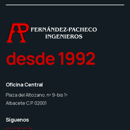
desde 1992
Oficina Central
Plaza del Altozano, nº 9-bis 1º
Albacete C.P. 02001
Síguenos