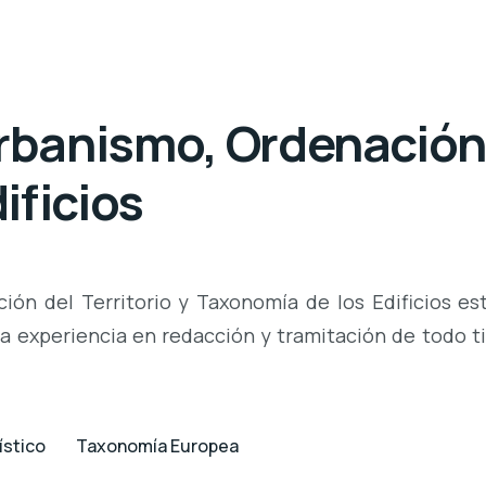
anismo, Ordenación d
ificios
n del Territorio y Taxonomía de los Edificios est
ia experiencia en redacción y tramitación de todo 
ístico
Taxonomía Europea