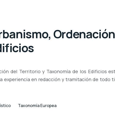
anismo, Ordenación d
ificios
n del Territorio y Taxonomía de los Edificios est
ia experiencia en redacción y tramitación de todo 
ístico
Taxonomía Europea