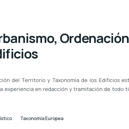
anismo, Ordenación d
ificios
n del Territorio y Taxonomía de los Edificios est
ia experiencia en redacción y tramitación de todo 
ístico
Taxonomía Europea