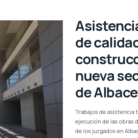
Asistenci
de calidad
construcci
nueva sed
de Albace
Trabajos de asistencia t
ejecución de las obras 
de los juzgados en Alba