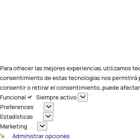
Para ofrecer las mejores experiencias, utilizamos te
consentimiento de estas tecnologías nos permitirá 
consentir o retirar el consentimiento, puede afectar
Funcional
Funcional
Siempre activo
Preferences
Preferences
Estadísticas
Estadísticas
Marketing
Marketing
Administrar opciones