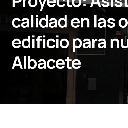
Proyecto: Asist
calidad en las 
edificio para n
Albacete