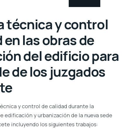
a técnica y control
 en las obras de
ón del edificio para
e de los juzgados
te
écnica y control de calidad durante la
de edificación y urbanización de la nueva sede
cete incluyendo los siguientes trabajos: