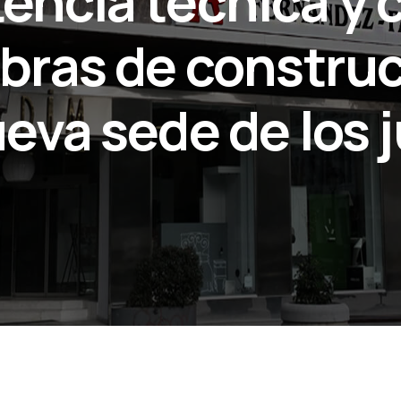
encia técnica y 
obras de constru
ueva sede de los