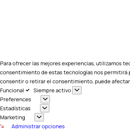
Para ofrecer las mejores experiencias, utilizamos te
consentimiento de estas tecnologías nos permitirá 
consentir o retirar el consentimiento, puede afectar
Funcional
Funcional
Siempre activo
Preferences
Preferences
Estadísticas
Estadísticas
Marketing
Marketing
Administrar opciones