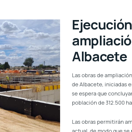
Ejecución
ampliació
Albacete
Las obras de ampliación
de Albacete, iniciadas 
se espera que concluyan 
población de 312.500 ha
Las obras permitirán am
actual, de modo que se 