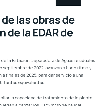
 de las obras de
n de la EDAR de
 de la Estación Depuradora de Aguas residuales
en septiembre de 2022, avanzan a buen ritmo y
a finales de 2025, para dar servicio a una
bitantes equivalentes.
pliar la capacidad de tratamiento de la planta
puedan alcanzar los 1.875 m3/h de caudal