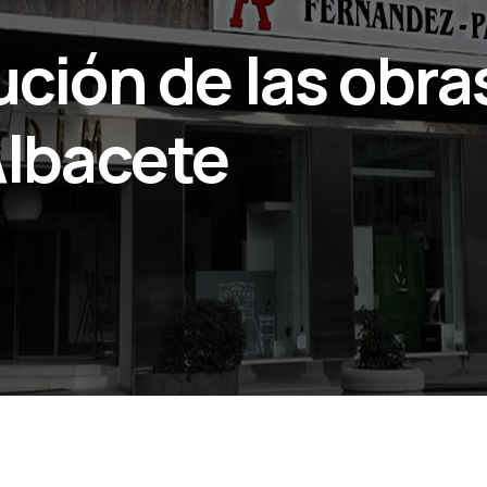
ución de las obra
Albacete