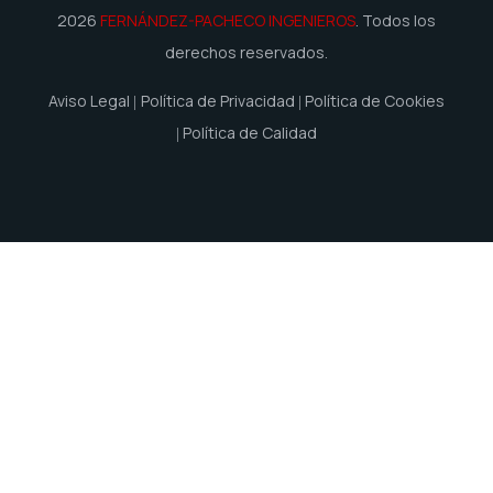
2026
FERNÁNDEZ-PACHECO INGENIEROS
. Todos los
derechos reservados.
Aviso Legal
Política de Privacidad
Política de Cookies
Política de Calidad