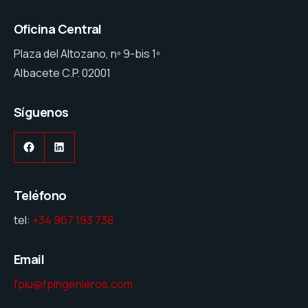
Oficina Central
Plaza del Altozano, nº 9-bis 1º
Albacete C.P. 02001
Síguenos
Facebook
LinkedIn
Teléfono
tel:
+34 967 193 738
Email
fpiu@fpingenieros.com