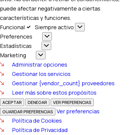
puede afectar negativamente a ciertas
características y funciones.
Funcional
Funcional
Siempre activo
Preferences
Preferences
Estadísticas
Estadísticas
Marketing
Marketing
Administrar opciones
Gestionar los servicios
Gestionar {vendor_count} proveedores
Leer más sobre estos propósitos
ACEPTAR
DENEGAR
VER PREFERENCIAS
Ver preferencias
GUARDAR PREFERENCIAS
Política de Cookies
Política de Privacidad