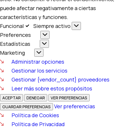
puede afectar negativamente a ciertas
características y funciones.
Funcional
Funcional
Siempre activo
Preferences
Preferences
Estadísticas
Estadísticas
Marketing
Marketing
Administrar opciones
Gestionar los servicios
Gestionar {vendor_count} proveedores
Leer más sobre estos propósitos
ACEPTAR
DENEGAR
VER PREFERENCIAS
Ver preferencias
GUARDAR PREFERENCIAS
Política de Cookies
Política de Privacidad