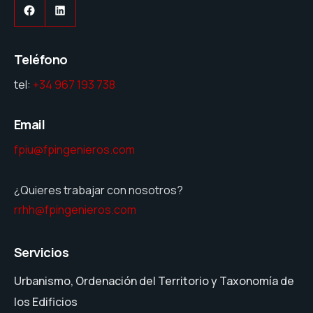
Facebook
LinkedIn
Teléfono
tel:
+34 967 193 738
Email
fpiu@fpingenieros.com
¿Quieres trabajar con nosotros?
rrhh@fpingenieros.com
Servicios
Urbanismo, Ordenación del Territorio y Taxonomía de
los Edificios