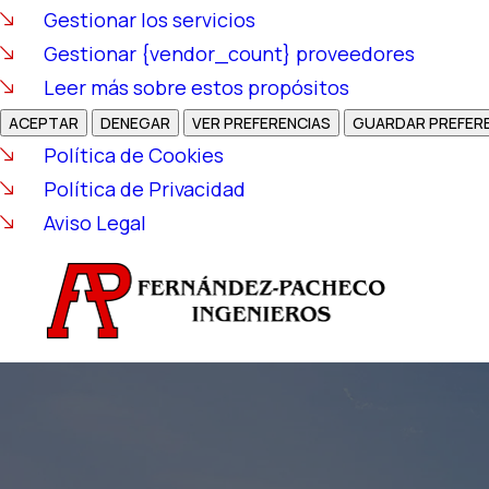
Gestionar los servicios
Gestionar {vendor_count} proveedores
Leer más sobre estos propósitos
ACEPTAR
DENEGAR
VER PREFERENCIAS
GUARDAR PREFER
Política de Cookies
Política de Privacidad
Aviso Legal