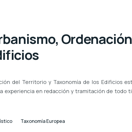
anismo, Ordenación d
ificios
n del Territorio y Taxonomía de los Edificios est
ia experiencia en redacción y tramitación de todo 
ístico
Taxonomía Europea